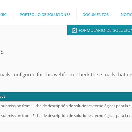
Jump to navigation
 GICI
PORTFOLIO DE SOLUCIONES
DOCUMENTOS
NOTIC
FORMULARIO DE SOLUCIO
es
ails configured for this webform. Check the e-mails that ne
ect
submission from: Ficha de descripción de soluciones tecnológicas para la ci
submission from: Ficha de descripción de soluciones tecnológicas para la ci