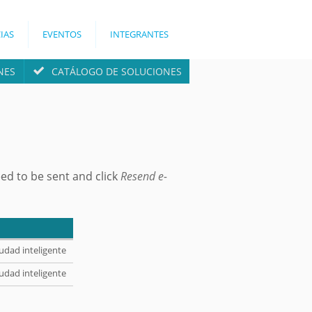
IAS
EVENTOS
INTEGRANTES
NES
CATÁLOGO DE SOLUCIONES
ed to be sent and click
Resend e-
udad inteligente
udad inteligente