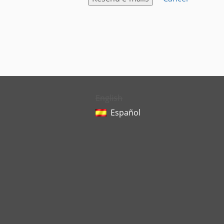
English
Español