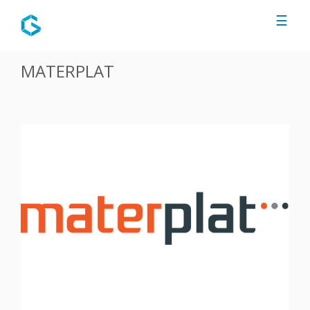
Jump to navigation
☰
MATERPLAT