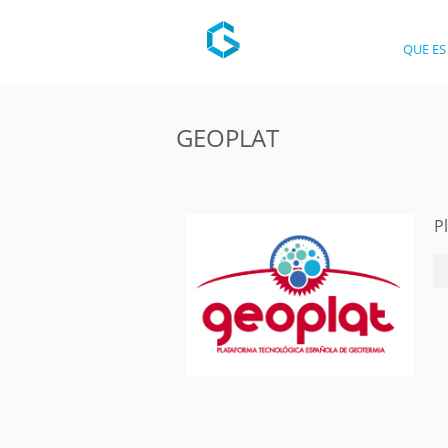
QUE ES
GEOPLAT
P