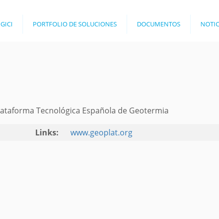
Jump to navigation
 GICI
PORTFOLIO DE SOLUCIONES
DOCUMENTOS
NOTIC
lataforma Tecnológica Española de Geotermia
Links:
www.geoplat.org