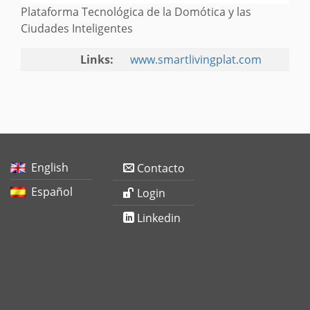
Plataforma Tecnológica de la Domótica y las
Ciudades Inteligentes
Links:
www.smartlivingplat.com
English
Contacto
Español
Login
Linkedin