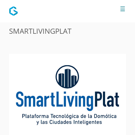
Jump to navigation
☰
SMARTLIVINGPLAT