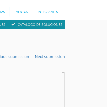
IAS
EVENTOS
INTEGRANTES
NES
CATÁLOGO DE SOLUCIONES
ious submission
Next submission