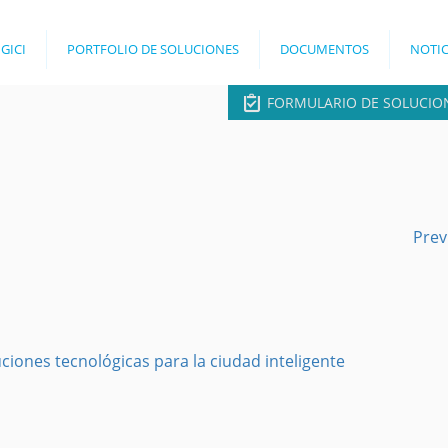
Jump to navigation
 GICI
PORTFOLIO DE SOLUCIONES
DOCUMENTOS
NOTIC
FORMULARIO DE SOLUCIO
Prev
ciones tecnológicas para la ciudad inteligente