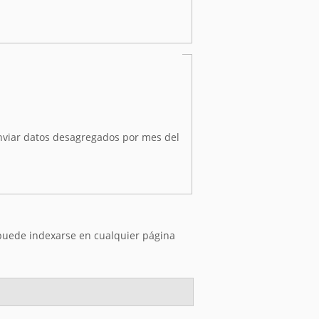
nviar datos desagregados por mes del
 puede indexarse en cualquier página