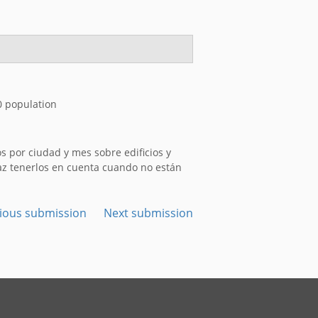
0 population
os por ciudad y mes sobre edificios y
raz tenerlos en cuenta cuando no están
ious submission
Next submission