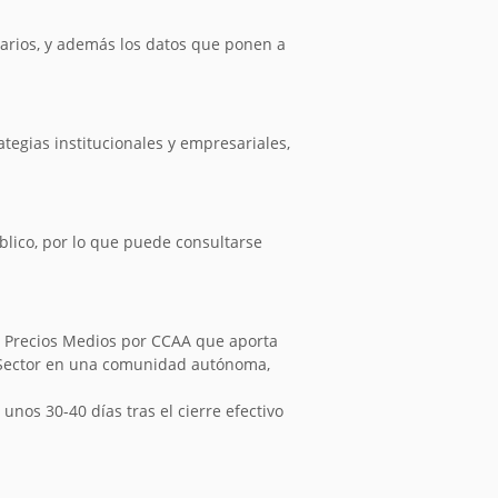
arios, y además los datos que ponen a
tegias institucionales y empresariales,
úblico, por lo que puede consultarse
os Precios Medios por CCAA que aporta
el Sector en una comunidad autónoma,
nos 30-40 días tras el cierre efectivo