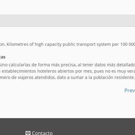
 Kilometres of high capacity public transport system per 100 00
cas
 sino calcularlas de forma más precisa, al tener datos más detallad
os establecimientos hoteleros abiertos por mes, pues no es muy ve
número de viajeros atendidos, dato a sumar a la población residente.
Prev
Contacto