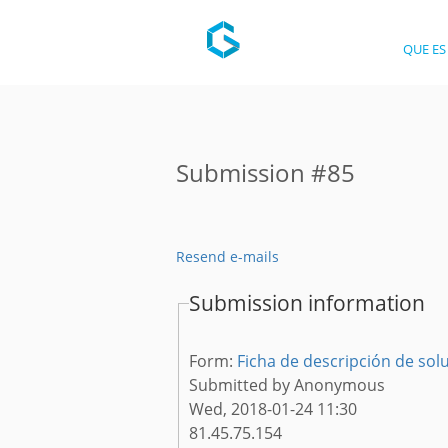
QUE ES
Submission #85
Resend e-mails
Submission information
Form:
Ficha de descripción de solu
Submitted by
Anonymous
Wed, 2018-01-24 11:30
81.45.75.154