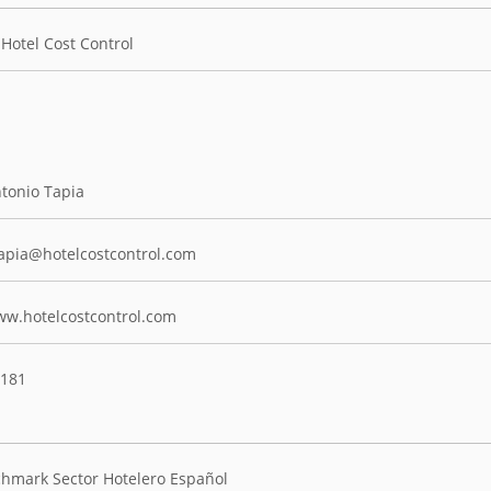
Hotel Cost Control
tonio Tapia
apia@hotelcostcontrol.com
w.hotelcostcontrol.com
181
hmark Sector Hotelero Español