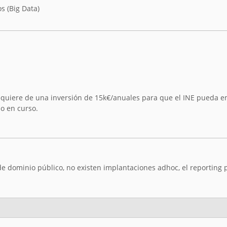
s (Big Data)
quiere de una inversión de 15k€/anuales para que el INE pueda e
o en curso.
 de dominio público, no existen implantaciones adhoc, el reporting