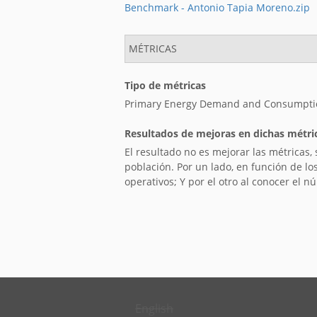
Benchmark - Antonio Tapia Moreno.zip
MÉTRICAS
Tipo de métricas
Primary Energy Demand and Consumption,
Resultados de mejoras en dichas métri
El resultado no es mejorar las métricas,
población. Por un lado, en función de l
operativos; Y por el otro al conocer el 
English