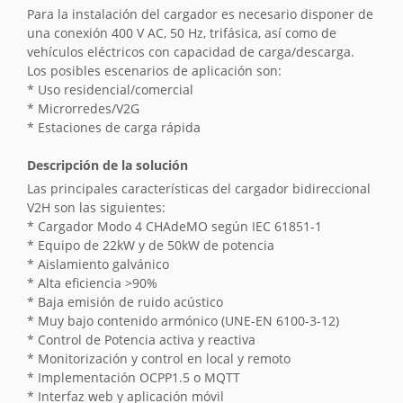
Para la instalación del cargador es necesario disponer de
una conexión 400 V AC, 50 Hz, trifásica, así como de
vehículos eléctricos con capacidad de carga/descarga.
Los posibles escenarios de aplicación son:
* Uso residencial/comercial
* Microrredes/V2G
* Estaciones de carga rápida
Descripción de la solución
Las principales características del cargador bidireccional
V2H son las siguientes:
* Cargador Modo 4 CHAdeMO según IEC 61851-1
* Equipo de 22kW y de 50kW de potencia
* Aislamiento galvánico
* Alta eficiencia >90%
* Baja emisión de ruido acústico
* Muy bajo contenido armónico (UNE-EN 6100-3-12)
* Control de Potencia activa y reactiva
* Monitorización y control en local y remoto
* Implementación OCPP1.5 o MQTT
* Interfaz web y aplicación móvil