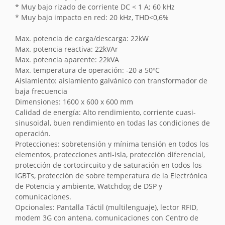
* Muy bajo rizado de corriente DC < 1 A; 60 kHz
* Muy bajo impacto en red: 20 kHz, THD<0,6%
Max. potencia de carga/descarga: 22kW
Max. potencia reactiva: 22kVAr
Max. potencia aparente: 22kVA
Max. temperatura de operación: -20 a 50ºC
Aislamiento: aislamiento galvánico con transformador de
baja frecuencia
Dimensiones: 1600 x 600 x 600 mm
Calidad de energía: Alto rendimiento, corriente cuasi-
sinusoidal, buen rendimiento en todas las condiciones de
operación.
Protecciones: sobretensión y mínima tensión en todos los
elementos, protecciones anti-isla, protección diferencial,
protección de cortocircuito y de saturación en todos los
IGBTs, protección de sobre temperatura de la Electrónica
de Potencia y ambiente, Watchdog de DSP y
comunicaciones.
Opcionales: Pantalla Táctil (multilenguaje), lector RFID,
modem 3G con antena, comunicaciones con Centro de