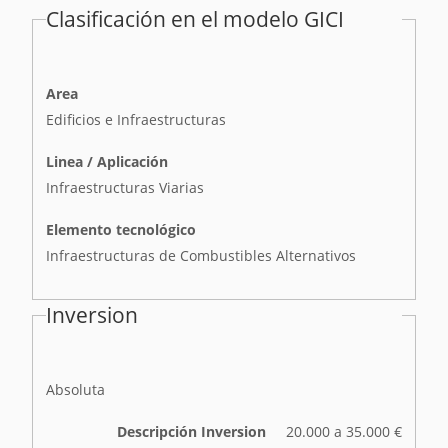
Clasificación en el modelo GICI
Area
Edificios e Infraestructuras
Linea / Aplicación
Infraestructuras Viarias
Elemento tecnológico
Infraestructuras de Combustibles Alternativos
Inversion
I
Absoluta
n
v
Descripción Inversion
20.000 a 35.000 €