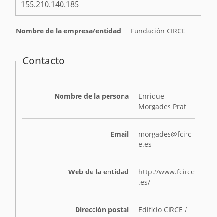
155.210.140.185
Nombre de la empresa/entidad
Fundación CIRCE
Contacto
Nombre de la persona
Enrique
Morgades Prat
Email
morgades@fcirc
e.es
Web de la entidad
http://www.fcirce
.es/
Dirección postal
Edificio CIRCE /