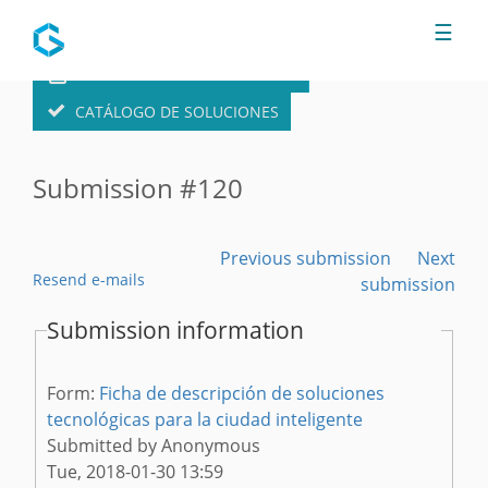
Jump to navigation
☰
FORMULARIO DE SOLUCIONES
CATÁLOGO DE SOLUCIONES
Submission #120
Previous submission
Next
Resend e-mails
submission
Submission information
Form:
Ficha de descripción de soluciones
tecnológicas para la ciudad inteligente
Submitted by
Anonymous
Tue, 2018-01-30 13:59