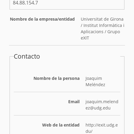
84.88.154.7
Nombre de la empresa/entidad
Universitat de Girona
/ Institut Informàtica i
Aplicacions / Grupo
eXIT
Contacto
Nombre de la persona
Joaquim
Meléndez
Email
joaquim.melend
ez@udg.edu
Web de la entidad
http://exit.udg.e
du/