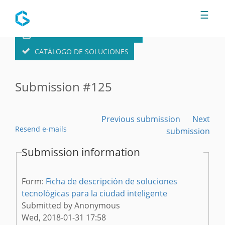
Jump to navigation
☰
FORMULARIO DE SOLUCIONES
CATÁLOGO DE SOLUCIONES
Submission #125
Previous submission
Next
Resend e-mails
submission
Submission information
Form:
Ficha de descripción de soluciones
tecnológicas para la ciudad inteligente
Submitted by
Anonymous
Wed, 2018-01-31 17:58