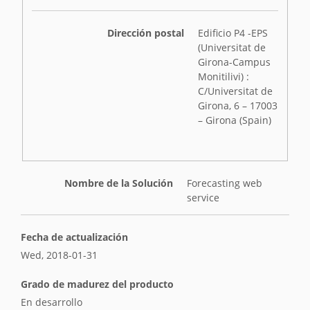
Dirección postal
Edificio P4 -EPS
(Universitat de
Girona-Campus
Monitilivi) :
C/Universitat de
Girona, 6 – 17003
– Girona (Spain)
Nombre de la Solución
Forecasting web
service
Fecha de actualización
Wed, 2018-01-31
Grado de madurez del producto
En desarrollo