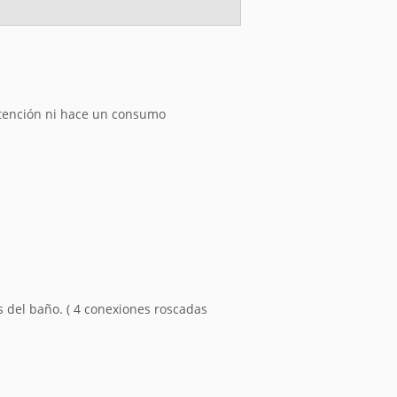
a atención ni hace un consumo
s del baño. ( 4 conexiones roscadas