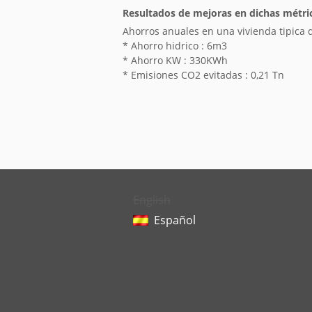
Resultados de mejoras en dichas métri
Ahorros anuales en una vivienda tipica d
* Ahorro hidrico : 6m3
* Ahorro KW : 330KWh
* Emisiones CO2 evitadas : 0,21 Tn
English
Español