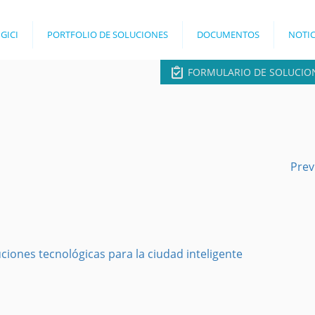
Jump to navigation
 GICI
PORTFOLIO DE SOLUCIONES
DOCUMENTOS
NOTIC
FORMULARIO DE SOLUCIO
Prev
ciones tecnológicas para la ciudad inteligente