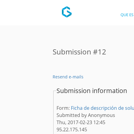
QUE ES
Submission #12
Resend e-mails
Submission information
Form:
Ficha de descripción de solu
Submitted by
Anonymous
Thu, 2017-02-23 12:45
95.22.175.145