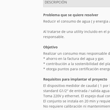
DESCRIPCIÓN
Problema que se quiere resolver
Reducir el consumo de agua ( y energia al
Al tratarse de una utility incluido en el
responsable.
Objetivo
Realizar un consumo mas responsable de
* ahorro en la factura del agua y gas
* contribución a la sostenibilidad del 
* otorga puntos para certificación energ
Requisitos para implantar el proyecto
El dispositivo medidor de caudal ( 1 por
standard G1/2'' de entrada / salida agua c
Toma 220V y ethernet. El espejo dual con
El conjunto se instala en 20 min y requi
No requiere calibración ni mantenimien