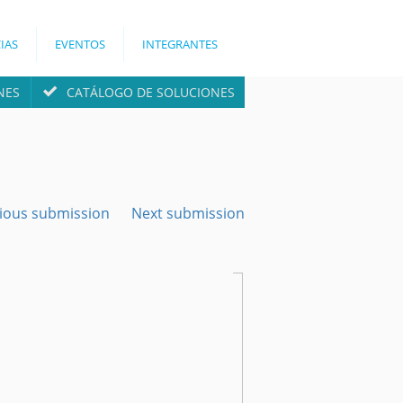
IAS
EVENTOS
INTEGRANTES
NES
CATÁLOGO DE SOLUCIONES
ious submission
Next submission