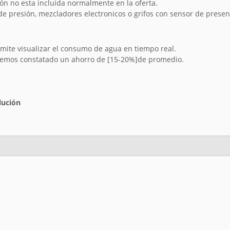
ación no esta incluida normalmente en la oferta.
de presión, mezcladores electronicos o grifos con sensor de presen
mite visualizar el consumo de agua en tiempo real.
 hemos constatado un ahorro de [15-20%]de promedio.
lución