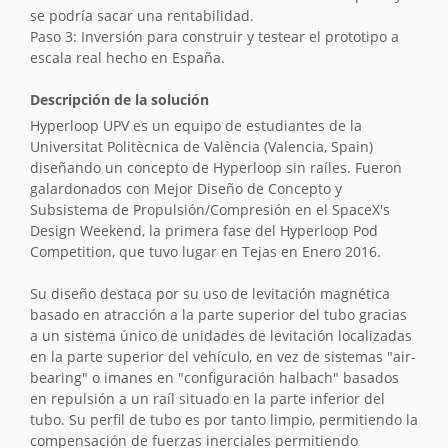
se podría sacar una rentabilidad.
Paso 3: Inversión para construir y testear el prototipo a
escala real hecho en España.
Descripción de la solución
Hyperloop UPV es un equipo de estudiantes de la
Universitat Politècnica de València (Valencia, Spain)
diseñando un concepto de Hyperloop sin raíles. Fueron
galardonados con Mejor Diseño de Concepto y
Subsistema de Propulsión/Compresión en el SpaceX's
Design Weekend, la primera fase del Hyperloop Pod
Competition, que tuvo lugar en Tejas en Enero 2016.
Su diseño destaca por su uso de levitación magnética
basado en atracción a la parte superior del tubo gracias
a un sistema único de unidades de levitación localizadas
en la parte superior del vehículo, en vez de sistemas "air-
bearing" o imanes en "configuración halbach" basados
en repulsión a un raíl situado en la parte inferior del
tubo. Su perfil de tubo es por tanto limpio, permitiendo la
compensación de fuerzas inerciales permitiendo