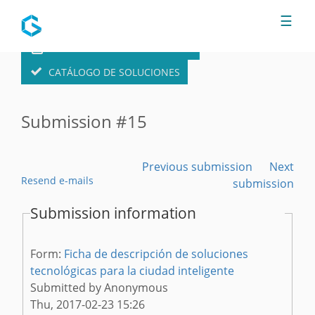
Jump to navigation
☰
FORMULARIO DE SOLUCIONES
CATÁLOGO DE SOLUCIONES
Submission #15
Previous submission
Next
Resend e-mails
submission
Submission information
Form:
Ficha de descripción de soluciones
tecnológicas para la ciudad inteligente
Submitted by
Anonymous
Thu, 2017-02-23 15:26