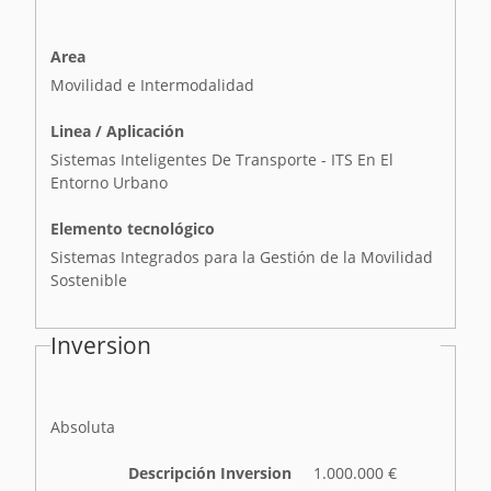
Area
Movilidad e Intermodalidad
Linea / Aplicación
Sistemas Inteligentes De Transporte - ITS En El
Entorno Urbano
Elemento tecnológico
Sistemas Integrados para la Gestión de la Movilidad
Sostenible
Inversion
I
Absoluta
n
v
Descripción Inversion
1.000.000 €