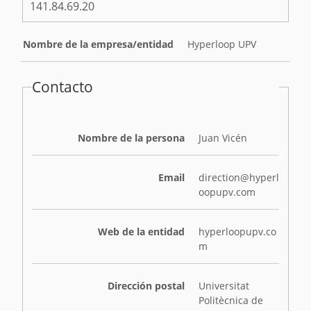
141.84.69.20
Nombre de la empresa/entidad
Hyperloop UPV
Contacto
Nombre de la persona
Juan Vicén
Email
direction@hyperl
oopupv.com
Web de la entidad
hyperloopupv.co
m
Dirección postal
Universitat
Politècnica de