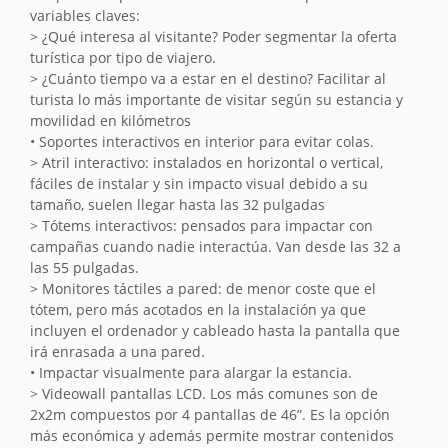
variables claves:
> ¿Qué interesa al visitante? Poder segmentar la oferta
turística por tipo de viajero.
> ¿Cuánto tiempo va a estar en el destino? Facilitar al
turista lo más importante de visitar según su estancia y
movilidad en kilómetros
• Soportes interactivos en interior para evitar colas.
> Atril interactivo: instalados en horizontal o vertical,
fáciles de instalar y sin impacto visual debido a su
tamaño, suelen llegar hasta las 32 pulgadas
> Tótems interactivos: pensados para impactar con
campañas cuando nadie interactúa. Van desde las 32 a
las 55 pulgadas.
> Monitores táctiles a pared: de menor coste que el
tótem, pero más acotados en la instalación ya que
incluyen el ordenador y cableado hasta la pantalla que
irá enrasada a una pared.
• Impactar visualmente para alargar la estancia.
> Videowall pantallas LCD. Los más comunes son de
2x2m compuestos por 4 pantallas de 46”. Es la opción
más económica y además permite mostrar contenidos