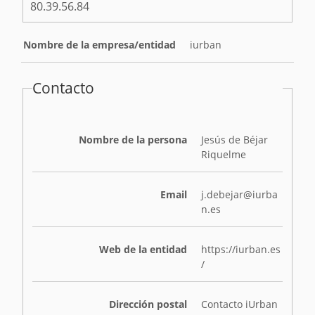
80.39.56.84
Nombre de la empresa/entidad
iurban
Contacto
Nombre de la persona
Jesús de Béjar
Riquelme
Email
j.debejar@iurba
n.es
Web de la entidad
https://iurban.es
/
Dirección postal
Contacto iUrban