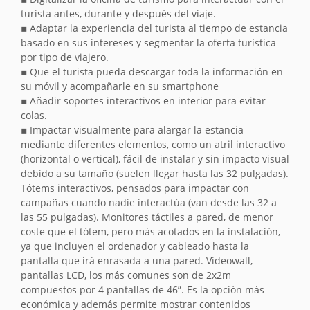
turista antes, durante y después del viaje.
▪ Adaptar la experiencia del turista al tiempo de estancia
basado en sus intereses y segmentar la oferta turística
por tipo de viajero.
▪ Que el turista pueda descargar toda la información en
su móvil y acompañarle en su smartphone
▪ Añadir soportes interactivos en interior para evitar
colas.
▪ Impactar visualmente para alargar la estancia
mediante diferentes elementos, como un atril interactivo
(horizontal o vertical), fácil de instalar y sin impacto visual
debido a su tamaño (suelen llegar hasta las 32 pulgadas).
Tótems interactivos, pensados para impactar con
campañas cuando nadie interactúa (van desde las 32 a
las 55 pulgadas). Monitores táctiles a pared, de menor
coste que el tótem, pero más acotados en la instalación,
ya que incluyen el ordenador y cableado hasta la
pantalla que irá enrasada a una pared. Videowall,
pantallas LCD, los más comunes son de 2x2m
compuestos por 4 pantallas de 46”. Es la opción más
económica y además permite mostrar contenidos