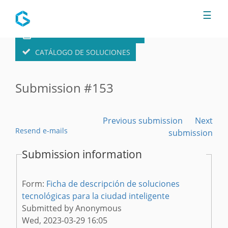
Jump to navigation
☰
FORMULARIO DE SOLUCIONES
CATÁLOGO DE SOLUCIONES
Submission #153
Previous submission
Next
Resend e-mails
submission
Submission information
Form:
Ficha de descripción de soluciones
tecnológicas para la ciudad inteligente
Submitted by
Anonymous
Wed, 2023-03-29 16:05