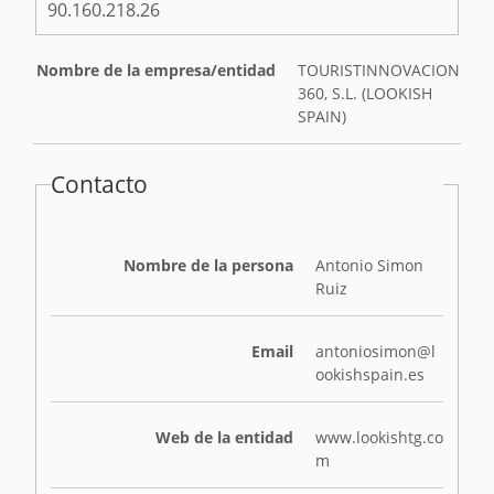
90.160.218.26
Nombre de la empresa/entidad
TOURISTINNOVACION
360, S.L. (LOOKISH
SPAIN)
Contacto
Nombre de la persona
Antonio Simon
Ruiz
Email
antoniosimon@l
ookishspain.es
Web de la entidad
www.lookishtg.co
m