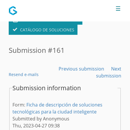
Jump to navigation
☰
FORMULARIO DE SOLUCIONES
CATÁLOGO DE SOLUCIONES
Submission #161
Previous submission
Next
Resend e-mails
submission
Submission information
Form:
Ficha de descripción de soluciones
tecnológicas para la ciudad inteligente
Submitted by
Anonymous
Thu, 2023-04-27 09:38