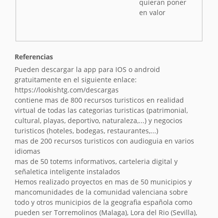
i
quieran poner
ó
en valor
n
Referencias
Pueden descargar la app para IOS o android
gratuitamente en el siguiente enlace:
https://lookishtg.com/descargas
contiene mas de 800 recursos turisticos en realidad
virtual de todas las categorias turisticas (patrimonial,
cultural, playas, deportivo, naturaleza,...) y negocios
turisticos (hoteles, bodegas, restaurantes,...)
mas de 200 recursos turisticos con audioguia en varios
idiomas
mas de 50 totems informativos, carteleria digital y
señaletica inteligente instalados
Hemos realizado proyectos en mas de 50 municipios y
mancomunidades de la comunidad valenciana sobre
todo y otros municipios de la geografia española como
pueden ser Torremolinos (Malaga), Lora del Rio (Sevilla),