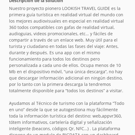
Descripción de la solución
Nuestro proyecto pionero LOOKISH TRAVEL GUIDE es la
primera guía turística en realidad virtual del mundo con
los mejores audiovisuales en especial en realidad virtual
360 todos compatibles con gafas de realidad virtual,
audioguias, videos promocionales, etc… y fáciles de
compartir a través de un enlace web. Muy útil para el
turista y ciudadano en todas las fases del viaje: Antes,
durante y después. Es una app con el mismo
funcionamiento para todos los destinos pero
personalizada a cada uno de ellos. Ocupa menos de 10
Mb en el dispositivo móvil, “una única descarga”, no hay
que descargar información adicional en ningún destino,
por lo tanto con la primera descarga la tendremos
totalmente disponible para “todos los destinos” a visitar.
Ayudamos al Técnico de turismo con la plataforma “Todo
en uno” desde la que se autogestiona muy fácilmente
toda la información turística del destino: web,appvr360,
tótem informativos, cartelería digital y señalización
inteligente (beacons, códigos Qr, NFC…) . La plataforma
dispone de un modulo de BIGDATA con un dashboard