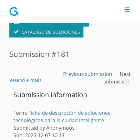
Jump to navigation
☰
FORMULARIO DE SOLUCIONES
CATÁLOGO DE SOLUCIONES
Submission #181
Previous submission
Next
Resend e-mails
submission
Submission information
Form:
Ficha de descripción de soluciones
tecnológicas para la ciudad inteligente
Submitted by
Anonymous
Sun, 2025-12-07 10:13