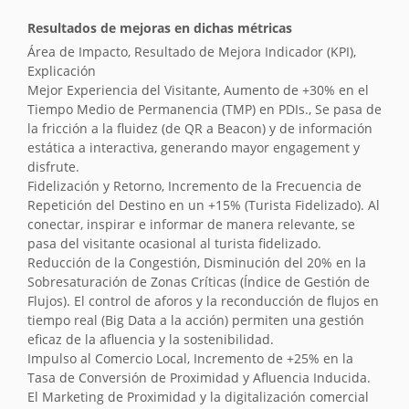
Resultados de mejoras en dichas métricas
Área de Impacto, Resultado de Mejora Indicador (KPI),
Explicación
Mejor Experiencia del Visitante, Aumento de +30% en el
Tiempo Medio de Permanencia (TMP) en PDIs., Se pasa de
la fricción a la fluidez (de QR a Beacon) y de información
estática a interactiva, generando mayor engagement y
disfrute.
Fidelización y Retorno, Incremento de la Frecuencia de
Repetición del Destino en un +15% (Turista Fidelizado). Al
conectar, inspirar e informar de manera relevante, se
pasa del visitante ocasional al turista fidelizado.
Reducción de la Congestión, Disminución del 20% en la
Sobresaturación de Zonas Críticas (Índice de Gestión de
Flujos). El control de aforos y la reconducción de flujos en
tiempo real (Big Data a la acción) permiten una gestión
eficaz de la afluencia y la sostenibilidad.
Impulso al Comercio Local, Incremento de +25% en la
Tasa de Conversión de Proximidad y Afluencia Inducida.
El Marketing de Proximidad y la digitalización comercial