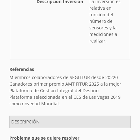
v
Descripción Inversion
La inversión es
e
relativa en
r
función del
s
número de
i
sensores y la
ó
mediciones a
n
realizar.
Referencias
Miembros colaboradores de SEGITTUR desde 20220
Ganadores primer premio AMT FITUR 2025 a la mejor
Plataforma de Gestión Integral del Destino.
Plataforma seleccionada en el CES de Las Vegas 2019
como novedad Mundial.
DESCRIPCIÓN
Problema que se quiere resolver