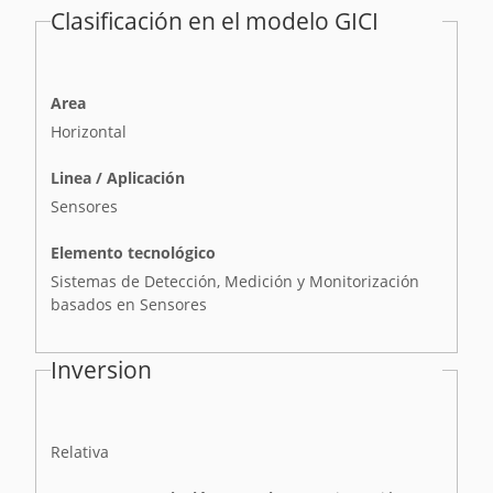
Clasificación en el modelo GICI
Area
Horizontal
Linea / Aplicación
Sensores
Elemento tecnológico
Sistemas de Detección, Medición y Monitorización
basados en Sensores
Inversion
I
Relativa
n