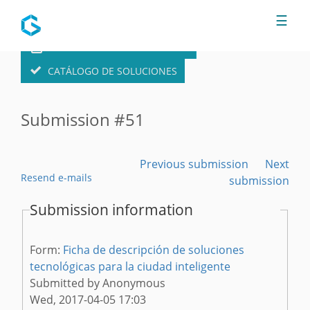
Jump to navigation
☰
FORMULARIO DE SOLUCIONES
CATÁLOGO DE SOLUCIONES
Submission #51
Previous submission
Next
Resend e-mails
submission
Submission information
Form:
Ficha de descripción de soluciones
tecnológicas para la ciudad inteligente
Submitted by
Anonymous
Wed, 2017-04-05 17:03