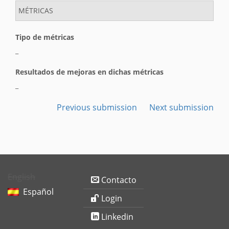
MÉTRICAS
Tipo de métricas
_
Resultados de mejoras en dichas métricas
_
Previous submission
Next submission
English
Contacto
Español
Login
Linkedin