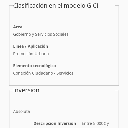
Clasificación en el modelo GICI
Area
Gobierno y Servicios Sociales
Linea / Aplicación
Promoción Urbana
Elemento tecnológico
Conexión Ciudadano - Servicios
Inversion
I
Absoluta
n
v
Descripción Inversion
Entre 5.000€ y