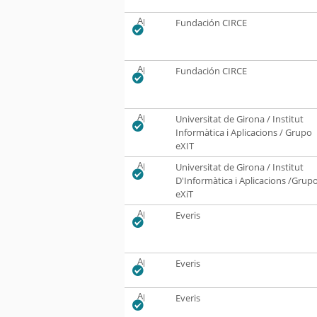
Aprobado
Fundación CIRCE
Aprobado
Fundación CIRCE
Aprobado
Universitat de Girona / Institut
Informàtica i Aplicacions / Grupo
eXIT
Aprobado
Universitat de Girona / Institut
D'Informàtica i Aplicacions /Grup
eXiT
Aprobado
Everis
Aprobado
Everis
Aprobado
Everis