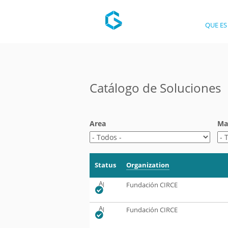
QUE ES
Catálogo de Soluciones
Area
Mat
Status
Organization
Aprobado
Fundación CIRCE
Aprobado
Fundación CIRCE